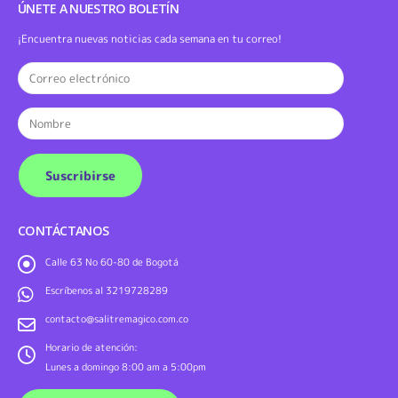
ÚNETE A NUESTRO BOLETÍN
¡Encuentra nuevas noticias cada semana en tu correo!
CONTÁCTANOS
Calle 63 No 60-80 de Bogotá
Escríbenos al 3219728289
contacto@salitremagico.com.co
Horario de atención:
Lunes a domingo 8:00 am a 5:00pm