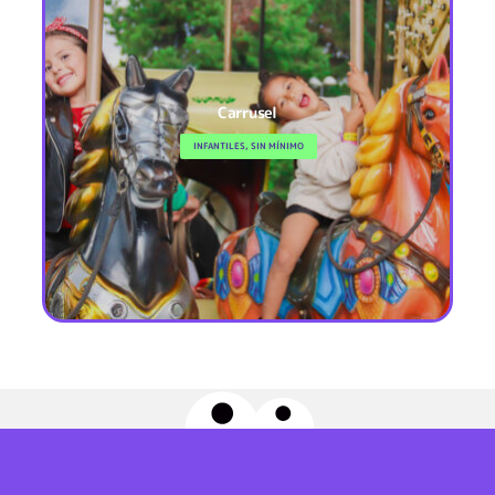
Carrusel
INFANTILES, SIN MÍNIMO