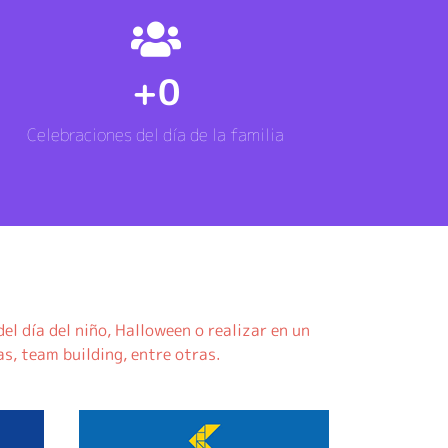
+
0
Celebraciones del día de la familia
del día del niño, Halloween o realizar en un
s, team building, entre otras.