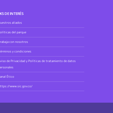
KS DE INTERÉS
uestros aliados
olíticas del parque
rabaja con nosotros
érminos y condiciones
viso de Privacidad y Políticas de tratamiento de datos
ersonales
anal Ético
ttps://www.sic.gov.co/