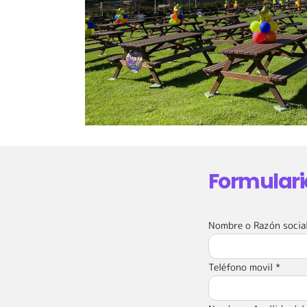
Formulario
Nombre o Razón social
Teléfono movil *