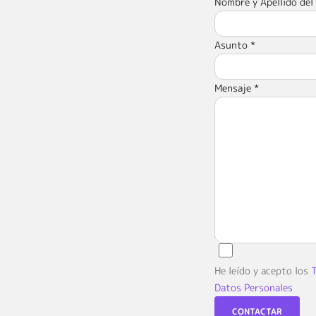
Nombre y Apellido del
Asunto *
Mensaje *
He leído y acepto los
T
Datos Personales