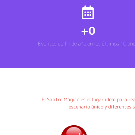
+
0
Eventos de fin de año en los últimos 10 añ
El Salitre Mágico es el lugar ideal para re
escenario único y diferentes 