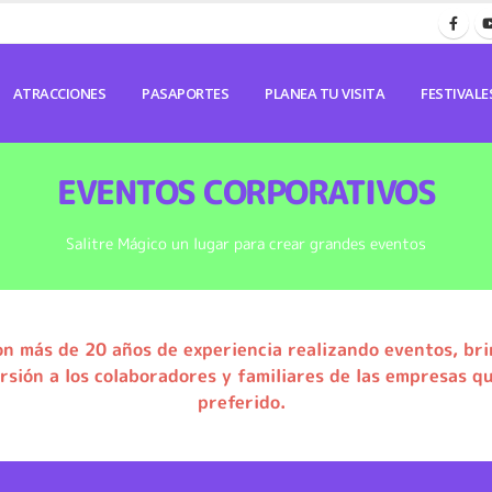
ATRACCIONES
PASAPORTES
PLANEA TU VISITA
FESTIVALE
EVENTOS CORPORATIVOS
Salitre Mágico un lugar para crear grandes eventos
n más de 20 años de experiencia realizando eventos, bri
rsión a los colaboradores y familiares de las empresas q
preferido.