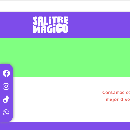
Contamos co
mejor dive