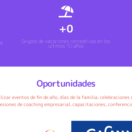
+
0
Grupos de vacaciones recreativas en los
os
ultimos 10 años
Oportunidades
alizar eventos de fin de año, días de la familia, celebraciones 
sesiones de coaching empresarial, capacitaciones, conferencia