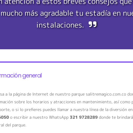
n atención a estos breves consejos que
 mucho más agradable tu estadía en nu
instalaciones.
ormación general
esa a la página de Internet de nuestro parque salitremagico.com.co d
mación sobre los horarios y atracciones en mantenimiento, así como 
orte, o si lo prefieres puedes llamar a nuestra línea de la diversión 
6050
o escribir a nuestro WhatsApp
321 9728289
donde te brindará
al del parque.