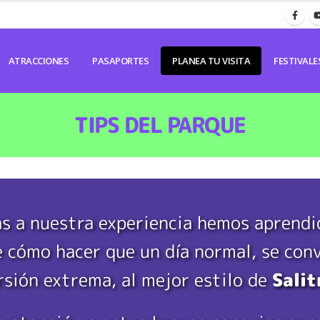
ATRACCIONES
PASAPORTES
PLANEA TU VISITA
FESTIVALE
TIPS DEL PARQUE
s a nuestra experiencia hemos aprendi
 cómo hacer que un día normal, se con
rsión extrema, al mejor estilo de
Sali