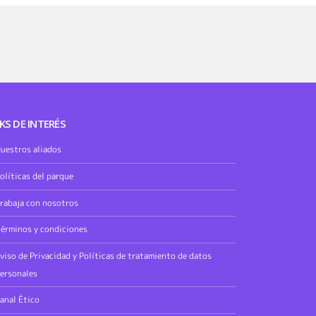
KS DE INTERÉS
uestros aliados
olíticas del parque
rabaja con nosotros
érminos y condiciones
viso de Privacidad y Políticas de tratamiento de datos
ersonales
anal Ético