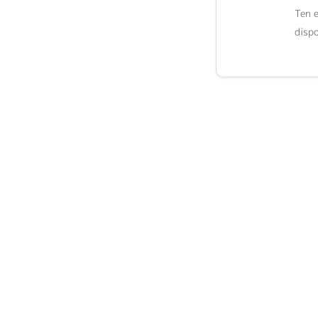
Ten 
dispo