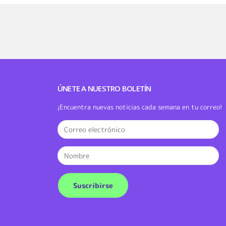
ÚNETE A NUESTRO BOLETÍN
¡Encuentra nuevas noticias cada semana en tu correo!