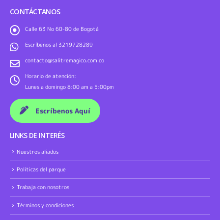
CONTÁCTANOS
Calle 63 No 60-80 de Bogotá
Escríbenos al 3219728289
contacto@salitremagico.com.co
Horario de atención:
Lunes a domingo 8:00 am a 5:00pm
Escríbenos Aquí
LINKS DE INTERÉS
Nuestros aliados
Políticas del parque
Trabaja con nosotros
Términos y condiciones