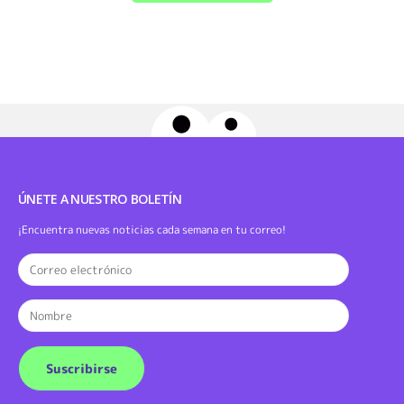
ÚNETE A NUESTRO BOLETÍN
¡Encuentra nuevas noticias cada semana en tu correo!