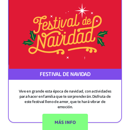
FESTIVAL DE NAVIDAD
Vive en grande esta época de navidad, con actividades
para hacer en familia que te sorprenderán. Disfruta de
este festival lleno de amor, que te hará vibrar de
emoción.
MÁS INFO