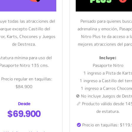
luye todas las atracciones del
Pensado para quienes busc
parque excepto Castillo del
adrenalina y emoción, Pasap
ror, Karts, Chocones y Juegos
Nitro Plus te da acceso a l
de Destreza.
mejores atracciones del par
statura mínima para uso del
Incluye:
Pasaporte Nitro 135 cms.
Pasaporte Nitro
1 ingreso a Pista de Kart
Precio regular en taquillas:
1 ingreso a Castillo del ter
$84.900
1 ingreso a Carros Chocon
🚫 No incluye Juegos de Dest
Desde
📏 Producto válido desde 14
$69.900
de estatura.
Precio en taquillas: $119