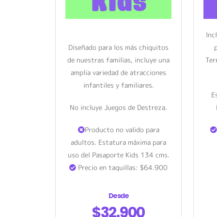
Inc
Diseñado para los más chiquitos
de nuestras familias, incluye una
Ter
amplia variedad de atracciones
infantiles y familiares.
E
No incluye Juegos de Destreza.
Producto no valido para
adultos. Estatura máxima para
uso del Pasaporte Kids 134 cms.
Precio en taquillas: $64.900
Desde
$32.900