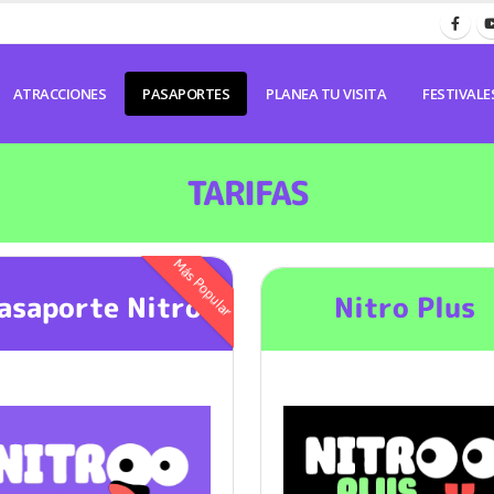
ATRACCIONES
PASAPORTES
PLANEA TU VISITA
FESTIVALE
TARIFAS
Más Popular
asaporte Nitro
Nitro Plus