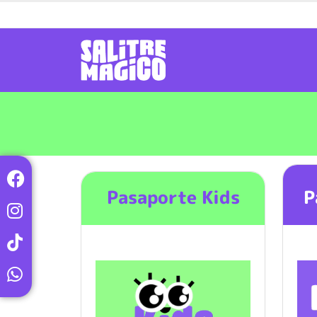
Pasaporte Kids
P