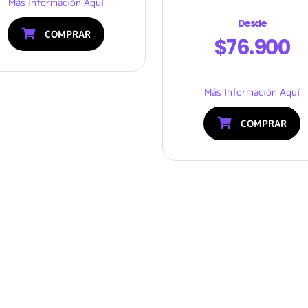
Más Información Aquí
Desde
COMPRAR
$76.900
Más Información Aquí
COMPRAR