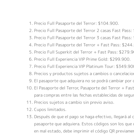
Precio Full Pasaporte del Terror: $104.900.
Precio Full Pasaporte del Terror 2 casas Fast Pass
Precio Full Pasaporte del Terror 3 casas Fast Pass
Precio Full Pasaporte del Terror + Fast Pass: $244
Precio Full Superkit del Terror + Fast Pass: $279.
Precio Full Experiencia VIP Prime Gold: $299.900.
Precio Full Experiencia VIP Platinum Tour: $349.90
Precios y productos sujetos a cambios o cancelacion
El pasaporte que adquiera no se podrá cambiar por
El Pasaporte del Terror, Pasaporte del Terror + Fas
para compras entre las fechas establecidas de segun
Precios sujetos a cambio sin previo aviso.
Cupos limitados.
Después de que el pago se haga efectivo, llegará al
pasaporte que adquiera. Estos códigos son los que de
en mal estado, debe imprimir el código QR previament