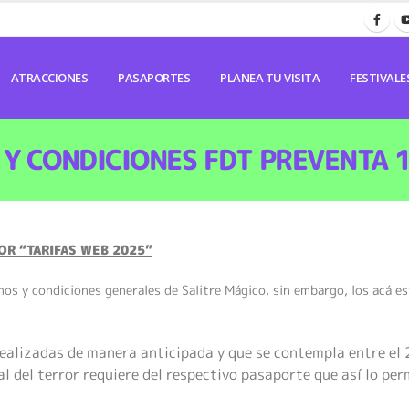
ATRACCIONES
PASAPORTES
PLANEA TU VISITA
FESTIVALE
Y CONDICIONES FDT PREVENTA 
OR “TARIFAS WEB 2025”
minos y condiciones generales de Salitre Mágico, sin embargo, los acá e
ealizadas de manera anticipada y que se contempla entre el 
al del terror requiere del respectivo pasaporte que así lo per