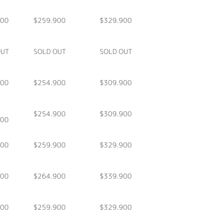
900
$259.900
$329.900
OUT
SOLD OUT
SOLD OUT
900
$254.900
$309.900
$254.900
$309.900
900
900
$259.900
$329.900
900
$264.900
$339.900
900
$259.900
$329.900