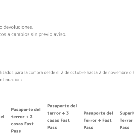
o devoluciones.
tos a cambios sin previo aviso.
litados para la compra desde el 2 de octubre hasta 2 de noviembre o
ontinuación:
Pasaporte del
Pasaporte del
terror + 3
Pasaporte del
SuperK
el
terror + 2
casas Fast
Terror + Fast
Terror
casas Fast
Pass
Pass
Pass
Pass