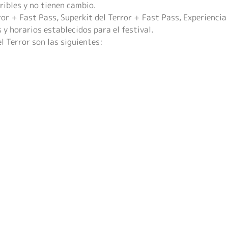
ribles y no tienen cambio.
rror + Fast Pass, Superkit del Terror + Fast Pass, Experien
s y horarios establecidos para el festival.
l Terror son las siguientes: