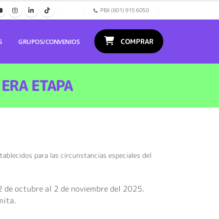
PBX (601) 915 6050
COMPRAR
S
GRUPOS/CONVENIOS
1ERA ETAPA
stablecidos para las circunstancias especiales del
2 de octubre al 2 de noviembre del 2025.
mita.