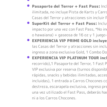
Pasaporte del Terror + Fast Pass:
Inc
ilimitada, no incluye Pista de Karts y Carr
Casas del Terror y atracciones sin incluir
SuperKit del Terror + Fast Pass:
Inclu
impacto por una vez con Fast Pass, *No in
o hawaiana) + gaseosa de 16 oz y 1 juego 
EXPERIENCIA VIP PRIME GOLD incluye
las Casas del Terror y atracciones sin incl
ingreso a zona exclusiva Gold, 1 Combo Do
EXPERIENCIA VIP PLATINUM TOUR inc
recorrido),1 Pasaporte del Terror, 1 Fast P
VIP exclusiva por reserva (turnos disponib
rápidas, snacks y bebidas ilimitadas, acc
incluidas), 1 entrada a Carros Chocones co
destreza, escarapela exclusiva, ingreso pr
una vez utilizado el Fast Pass, deberás hac
ni a los Carros Chocones.