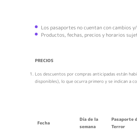
Los pasaportes no cuentan con cambios y/
Productos, fechas, precios y horarios suje
PRECIOS
Los descuentos por compras anticipadas están habi
disponibles), lo que ocurra primero y se indican a c
Día de la
Pasaporte d
Fecha
semana
Terror