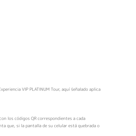
Experiencia VIP PLATINUM Tour, aquí́ señalado aplica
o con los códigos QR correspondientes a cada
ta que, si la pantalla de su celular está quebrada o