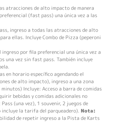
 las atracciones de alto impacto de manera
 preferencial (fast pass) una única vez a las
ass, ingreso a todas las atracciones de alto
 para ellas. Incluye Combo de Pizza (peperoni
 ingreso por fila preferencial una única vez a
dos una vez sin fast pass. También incluye
pela.
as en horario específico agendando el
ciones de alto impacto), ingreso a una zona
45 minutos) Incluye: Acceso a barra de comidas
quirir bebidas y comidas adicionales no
 Pass (una vez), 1 souvenir, 2 juegos de
 incluye la tarifa del parqueadero).
Nota:
bilidad de repetir ingreso a la Pista de Karts