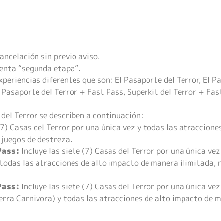
ancelación sin previo aviso.
venta “segunda etapa”.
experiencias diferentes que son: El Pasaporte del Terror, El P
 Pasaporte del Terror + Fast Pass, Superkit del Terror + Fa
 del Terror se describen a continuación:
(7) Casas del Terror por una única vez y todas las atraccion
 juegos de destreza.
Pass:
Incluye las siete (7) Casas del Terror por una única vez
todas las atracciones de alto impacto de manera ilimitada, n
Pass:
Incluye las siete (7) Casas del Terror por una única vez
erra Carnivora) y todas las atracciones de alto impacto de ma