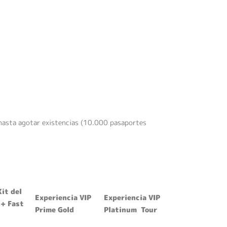
 hasta agotar existencias (10.000 pasaportes
it del
Experiencia VIP
Experiencia VIP
 + Fast
Prime Gold
Platinum Tour