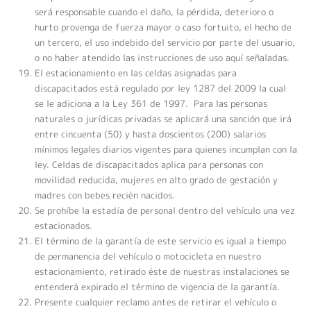
será responsable cuando el daño, la pérdida, deterioro o
hurto provenga de fuerza mayor o caso fortuito, el hecho de
un tercero, el uso indebido del servicio por parte del usuario,
o no haber atendido las instrucciones de uso aquí señaladas.
El estacionamiento en las celdas asignadas para
discapacitados está regulado por ley 1287 del 2009 la cual
se le adiciona a la Ley 361 de 1997. Para las personas
naturales o jurídicas privadas se aplicará una sanción que irá
entre cincuenta (50) y hasta doscientos (200) salarios
mínimos legales diarios vigentes para quienes incumplan con la
ley. Celdas de discapacitados aplica para personas con
movilidad reducida, mujeres en alto grado de gestación y
madres con bebes recién nacidos.
Se prohíbe la estadía de personal dentro del vehículo una vez
estacionados.
El término de la garantía de este servicio es igual a tiempo
de permanencia del vehículo o motocicleta en nuestro
estacionamiento, retirado éste de nuestras instalaciones se
entenderá expirado el término de vigencia de la garantía.
Presente cualquier reclamo antes de retirar el vehículo o