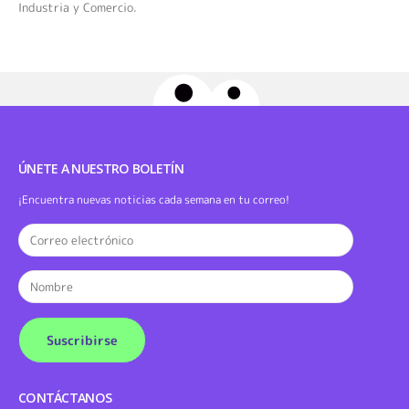
Industria y Comercio.
ÚNETE A NUESTRO BOLETÍN
¡Encuentra nuevas noticias cada semana en tu correo!
CONTÁCTANOS