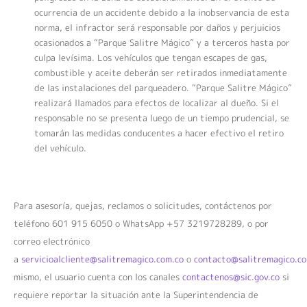
ocurrencia de un accidente debido a la inobservancia de esta
norma, el infractor será responsable por daños y perjuicios
ocasionados a “Parque Salitre Mágico” y a terceros hasta por
culpa levísima. Los vehículos que tengan escapes de gas,
combustible y aceite deberán ser retirados inmediatamente
de las instalaciones del parqueadero. “Parque Salitre Mágico”
realizará llamados para efectos de localizar al dueño. Si el
responsable no se presenta luego de un tiempo prudencial, se
tomarán las medidas conducentes a hacer efectivo el retiro
del vehículo.
Para asesoría, quejas, reclamos o solicitudes, contáctenos por
teléfono 601 915 6050 o WhatsApp +57 3219728289, o por
correo electrónico
a
servicioalcliente@salitremagico.com.co
o
contacto@salitremagico.co
mismo, el usuario cuenta con los canales
contactenos@sic.gov.co
si
requiere reportar la situación ante la Superintendencia de