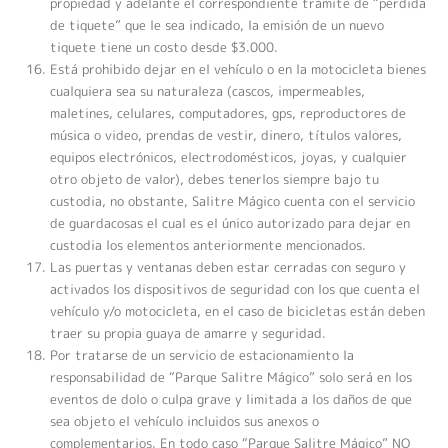
propiedad y adelante el correspondiente trámite de “pérdida
de tiquete” que le sea indicado, la emisión de un nuevo
tiquete tiene un costo desde $3.000.
Está prohibido dejar en el vehículo o en la motocicleta bienes
cualquiera sea su naturaleza (cascos, impermeables,
maletines, celulares, computadores, gps, reproductores de
música o video, prendas de vestir, dinero, títulos valores,
equipos electrónicos, electrodomésticos, joyas, y cualquier
otro objeto de valor), debes tenerlos siempre bajo tu
custodia, no obstante, Salitre Mágico cuenta con el servicio
de guardacosas el cual es el único autorizado para dejar en
custodia los elementos anteriormente mencionados.
Las puertas y ventanas deben estar cerradas con seguro y
activados los dispositivos de seguridad con los que cuenta el
vehículo y/o motocicleta, en el caso de bicicletas están deben
traer su propia guaya de amarre y seguridad.
Por tratarse de un servicio de estacionamiento la
responsabilidad de “Parque Salitre Mágico” solo será en los
eventos de dolo o culpa grave y limitada a los daños de que
sea objeto el vehículo incluidos sus anexos o
complementarios. En todo caso “Parque Salitre Mágico” NO