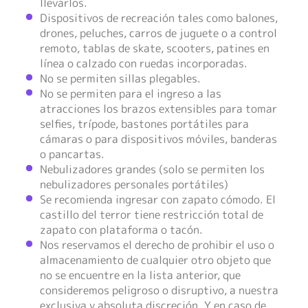
llevarlos.
Dispositivos de recreación tales como balones,
drones, peluches, carros de juguete o a control
remoto, tablas de skate, scooters, patines en
línea o calzado con ruedas incorporadas.
No se permiten sillas plegables.
No se permiten para el ingreso a las
atracciones los brazos extensibles para tomar
selfies, trípode, bastones portátiles para
cámaras o para dispositivos móviles, banderas
o pancartas.
Nebulizadores grandes (solo se permiten los
nebulizadores personales portátiles)
Se recomienda ingresar con zapato cómodo. El
castillo del terror tiene restricción total de
zapato con plataforma o tacón.
Nos reservamos el derecho de prohibir el uso o
almacenamiento de cualquier otro objeto que
no se encuentre en la lista anterior, que
consideremos peligroso o disruptivo, a nuestra
exclusiva y absoluta discreción. Y en caso de