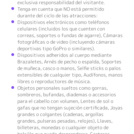
exclusiva responsabilidad del visitante.
Tenga en cuenta que NO está permitido
durante del ciclo de las atracciones:
Dispositivos electrónicos como teléfonos
celulares (incluidos los que cuenten con
correas, soportes o fundas de agarre), Cámaras
fotográficas o de video (incluyendo cámaras
deportivas tipo GoPro o similares).
Dispositivos adheridos al cuerpo mediante
Brazaletes, Arnés de pecho o espalda, Soportes
de muñeca, casco o manos, Selfie sticks o palos
extensibles de cualquier tipo, Audífonos, manos
libres o reproductores de música.
Objetos personales sueltos como gorras,
sombreros, bufandas, diademas o accesorios
para el cabello con volumen, Lentes de sol o
gafas que no tengan sujeción certificada, Joyas
grandes o colgantes (cadenas, argollas
grandes, pulseras pesadas, relojes), Llaves,
billeteras, monedas o cualquier objeto de
bolsillo que pueda desprenderse, Carteras,