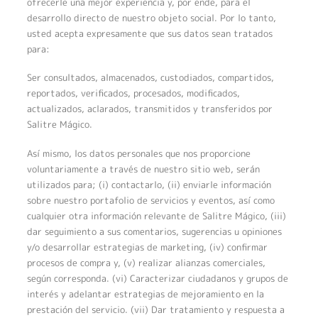
ofrecerle una mejor experiencia y, por ende, para el
desarrollo directo de nuestro objeto social. Por lo tanto,
usted acepta expresamente que sus datos sean tratados
para:
Ser consultados, almacenados, custodiados, compartidos,
reportados, verificados, procesados, modificados,
actualizados, aclarados, transmitidos y transferidos por
Salitre Mágico.
Así mismo, los datos personales que nos proporcione
voluntariamente a través de nuestro sitio web, serán
utilizados para; (i) contactarlo, (ii) enviarle información
sobre nuestro portafolio de servicios y eventos, así como
cualquier otra información relevante de Salitre Mágico, (iii)
dar seguimiento a sus comentarios, sugerencias u opiniones
y/o desarrollar estrategias de marketing, (iv) confirmar
procesos de compra y, (v) realizar alianzas comerciales,
según corresponda. (vi) Caracterizar ciudadanos y grupos de
interés y adelantar estrategias de mejoramiento en la
prestación del servicio. (vii) Dar tratamiento y respuesta a