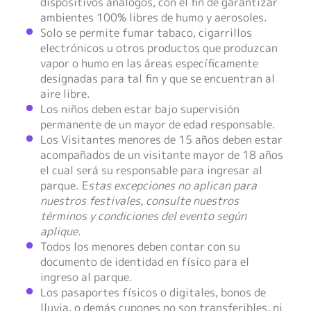
dispositivos análogos, con el fin de garantizar
ambientes 100% libres de humo y aerosoles.
Solo se permite fumar tabaco, cigarrillos
electrónicos u otros productos que produzcan
vapor o humo en las áreas específicamente
designadas para tal fin y que se encuentran al
aire libre.
Los niños deben estar bajo supervisión
permanente de un mayor de edad responsable.
Los Visitantes menores de 15 años deben estar
acompañados de un visitante mayor de 18 años
el cual será su responsable para ingresar al
parque. E
stas excepciones no aplican para
nuestros festivales, consulte nuestros
términos y condiciones del evento según
aplique.
Todos los menores deben contar con su
documento de identidad en físico para el
ingreso al parque.
Los pasaportes físicos o digitales, bonos de
lluvia, o demás cupones no son transferibles, ni