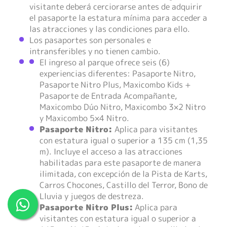
visitante deberá cerciorarse antes de adquirir
el pasaporte la estatura mínima para acceder a
las atracciones y las condiciones para ello.
Los pasaportes son personales e
intransferibles y no tienen cambio.
El ingreso al parque ofrece seis (6)
experiencias diferentes: Pasaporte Nitro,
Pasaporte Nitro Plus, Maxicombo Kids +
Pasaporte de Entrada Acompañante,
Maxicombo Dúo Nitro, Maxicombo 3×2 Nitro
y Maxicombo 5×4 Nitro.
Pasaporte Nitro:
Aplica para visitantes
con estatura igual o superior a 135 cm (1,35
m). Incluye el acceso a las atracciones
habilitadas para este pasaporte de manera
ilimitada, con excepción de la Pista de Karts,
Carros Chocones, Castillo del Terror, Bono de
Lluvia y juegos de destreza.
Pasaporte Nitro Plus:
Aplica para
visitantes con estatura igual o superior a