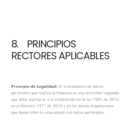
8. PRINCIPIOS
RECTORES APLICABLES
Principio de Legalidad:
El tratamiento de datos
personales que realiza la Empresa es una actividad regulada
que debe sujetarse a lo establecido en la ley 1581 de 2012,
en el Decreto 1377 de 2013 y en las demás disposiciones
que desarrollen lo relacionado con datos personales.