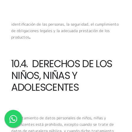
identificación de las personas, la seguridad, el cumplimiento
de obligaciones legales y la adecuada prestación de los
productos
.
10.4. DERECHOS DE LOS
NIÑOS, NIÑAS Y
ADOLESCENTES
El tratamiento de datos personales de niños, niñas y
adolescentes está prohibido, excepto cuando se trate de
datos de naturaleza pública, y cuando dicho tratamiento