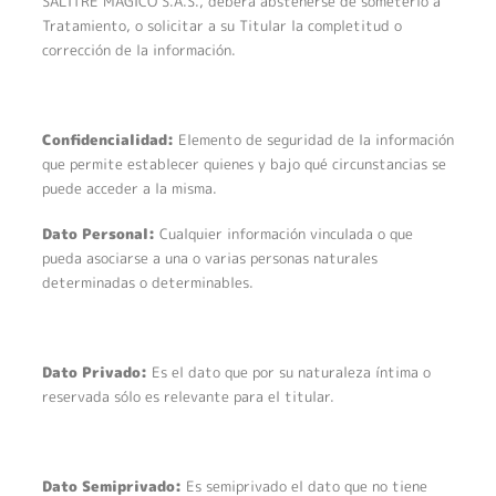
SALITRE MÁGICO S.A.S., deberá abstenerse de someterlo a
Tratamiento, o solicitar a su Titular la completitud o
corrección de la información.
Confidencialidad:
Elemento de seguridad de la información
que permite establecer quienes y bajo qué circunstancias se
puede acceder a la misma.
Dato Personal:
Cualquier información vinculada o que
pueda asociarse a una o varias personas naturales
determinadas o determinables.
Dato Privado:
Es el dato que por su naturaleza íntima o
reservada sólo es relevante para el titular.
Dato Semiprivado:
Es semiprivado el dato que no tiene