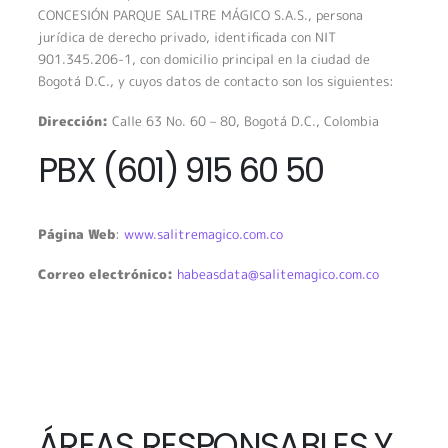
CONCESIÓN PARQUE SALITRE MÁGICO S.A.S., persona
jurídica de derecho privado, identificada con NIT
901.345.206-1, con domicilio principal en la ciudad de
Bogotá D.C., y cuyos datos de contacto son los siguientes:
Dirección:
Calle 63 No. 60 – 80, Bogotá D.C., Colombia
PBX (601) 915 60 50
Página Web
:
www.salitremagico.com.co
Correo electrónico:
habeasdata@salitemagico.com.co
ÁREAS RESPONSABLES Y