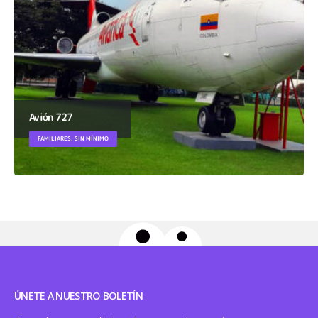
Avión 727
FAMILIARES, SIN MÍNIMO
ÚNETE A NUESTRO BOLETÍN