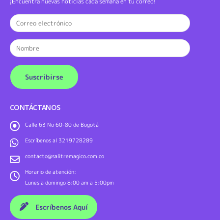
¡Encuentra nuevas noticias cada semana en tu correo!
CONTÁCTANOS
Calle 63 No 60-80 de Bogotá
Escríbenos al 3219728289
contacto@salitremagico.com.co
Horario de atención:
Lunes a domingo 8:00 am a 5:00pm
Escríbenos Aquí