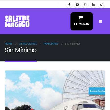
COMPRAR
HOME
ATRACCIONES
FAMILIARES
SIN MÍNIMO
Sin Mínimo