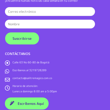
¡Encuentra nuevas noticias cada semana en tu correo!
CONTÁCTANOS
Calle 63 No 60-80 de Bogotá
Escríbenos al 3219728289
contacto@salitremagico.com.co
Horario de atención:
Lunes a domingo 8:00 am a 5:00pm
Escríbenos Aquí