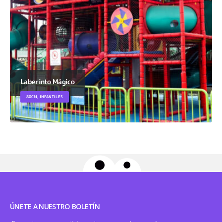
Laberinto Mágico
80CM, INFANTILES
ÚNETE A NUESTRO BOLETÍN